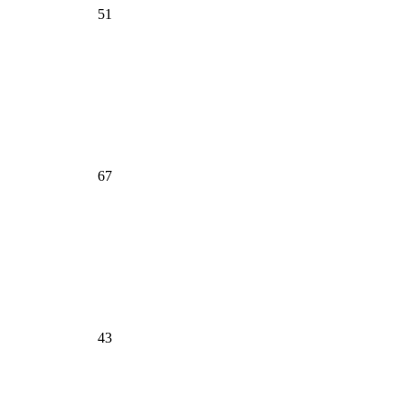
51
67
43