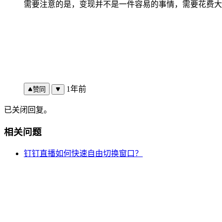
需要注意的是，变现并不是一件容易的事情，需要花费大
1年前
赞同
已关闭回复。
相关问题
钉钉直播如何快速自由切换窗口？