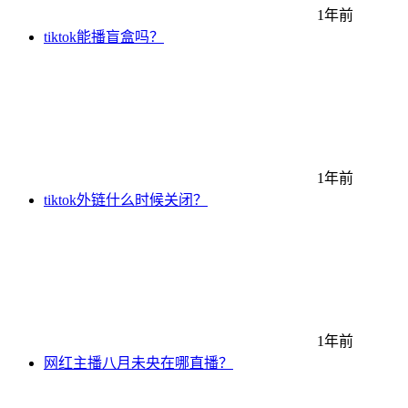
1年前
tiktok能播盲盒吗？
1年前
tiktok外链什么时候关闭？
1年前
网红主播八月未央在哪直播？