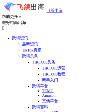
飞鸽出海
帮助更多人
做好电商出海！

跨境资讯
最新资讯
TikTok资讯
跨境头条
TIKTOK头条
TIKTOK运营
TIKTOK教程
新手入门
跨境平台
TEMU
Amazon
其他平台
跨境百科