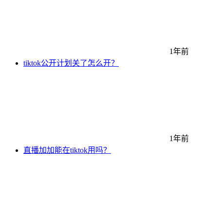
1年前
tiktok公开计划关了怎么开？
1年前
直播加加能在tiktok用吗？