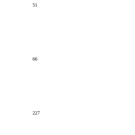
51
66
227