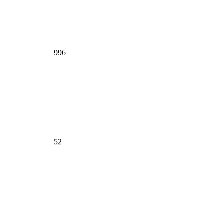
996
52