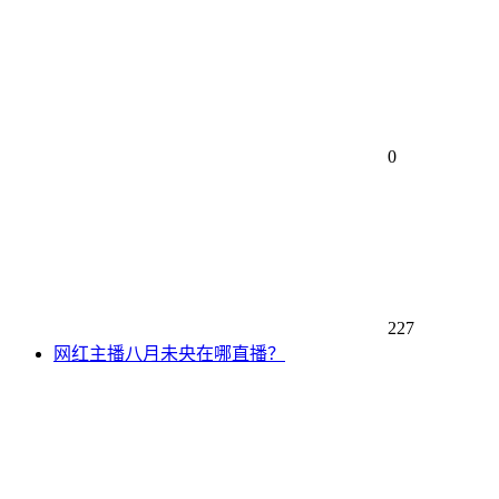
0
227
网红主播八月未央在哪直播？