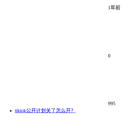
1年前
0
995
tiktok公开计划关了怎么开？