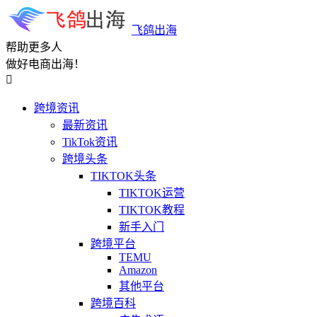
飞鸽出海
帮助更多人
做好电商出海！

跨境资讯
最新资讯
TikTok资讯
跨境头条
TIKTOK头条
TIKTOK运营
TIKTOK教程
新手入门
跨境平台
TEMU
Amazon
其他平台
跨境百科