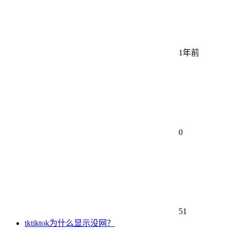
1年前
0
51
tktiktok为什么显示没网？