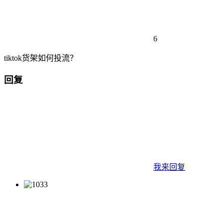
6
tiktok货架如何投流？
回复
我来回复