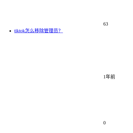
63
tiktok怎么移除管理员？
1年前
0