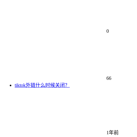
0
66
tiktok外链什么时候关闭？
1年前