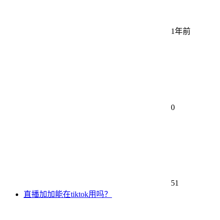
1年前
0
51
直播加加能在tiktok用吗？